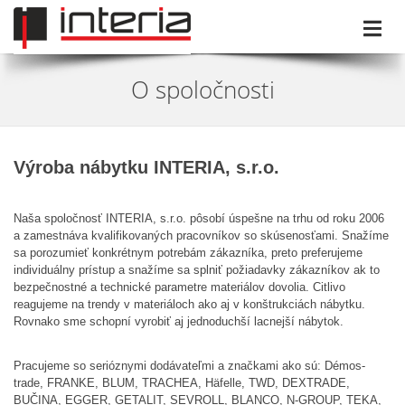
O spoločnosti
Výroba nábytku INTERIA, s.r.o.
Naša spoločnosť INTERIA, s.r.o. pôsobí úspešne na trhu od roku 2006
a zamestnáva kvalifikovaných pracovníkov so skúsenosťami. Snažíme
sa porozumieť konkrétnym potrebám zákazníka, preto preferujeme
individuálny prístup a snažíme sa splniť požiadavky zákazníkov ak to
bezpečnostné a technické parametre materiálov dovolia. Citlivo
reagujeme na trendy v materiáloch ako aj v konštrukciách nábytku.
Rovnako sme schopní vyrobiť aj jednoduchší lacnejší nábytok.
Pracujeme so serióznymi dodávateľmi a značkami ako sú: Démos-
trade, FRANKE, BLUM, TRACHEA, Häfelle, TWD, DEXTRADE,
BUČINA, EGGER, GETALIT, SEVROLL, BLANCO, N-GROUP, TEKA,