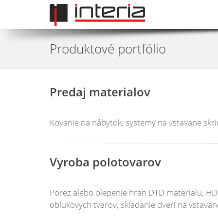
Produktové portfólio
Predaj materialov
Kovanie na nábytok, systemy na vstavane skrine
Vyroba polotovarov
Porez alebo olepenie hran DTD materialu, HDF
oblukovych tvarov, skladanie dveri na vstavan