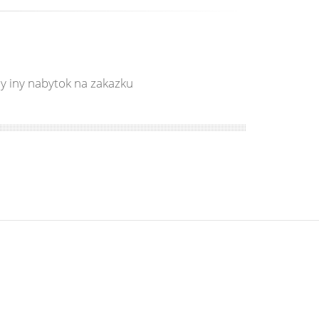
ny iny nabytok na zakazku